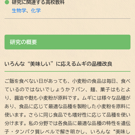
研究に関連する高校教科
生物学
化学
研究の概要
いろんな“美味しい”に応えるムギの品種改良
ご飯を食べない日があっても、小麦粉の食品は毎日、食べ
ているのではないでしょうか？パン、麺、菓子はもとよ
り、醤油や麩も小麦粉が原料です。ムギには様々な品種が
あり、食品に応じて最適な品種を製粉した小麦粉を原料に
使います。さらに同じ食品でも嗜好性に応じて品種を使い
分けます。私の分野では各食品に最適な品種の特性を遺伝
子・タンパク質レベルで解き明かし、いろんな“美味し