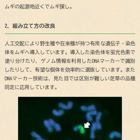
ムギの起源地近くでムギ探し。
2．組み立て方の改良
人工交配により野生種や在来種が持つ有用な遺伝子・染色
体をムギへ導入しています。導入した染色体を蛍光色素で
塗り分けたり、ゲノム情報を利用したDNAマーカーで識別
したりして、有望な個体を効率的に選抜しています。また
DNAマーカー技術は、見た目では区別が難しい芝草の品種
同定に応用しています。