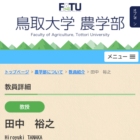
オプション
メニュー
トップページ
農学部について
教員紹介
田中 裕之
教員詳細
教授
田中 裕之
Hiroyuki TANAKA