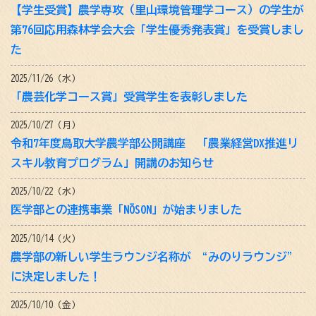
【学生受賞】農学専攻（里山環境管理学コース）の学生が
第76回応用森林学会大会「学生優秀発表賞」を受賞しまし
た
2025/11/26（水）
「農芸化学コース賞」受賞学生を表彰しました
2025/10/27（月）
令和7年度鳥取大学農学部公開講座 「農業経営DX推進リ
スキル教育プログラム」開講のお知らせ
2025/10/22（水）
医学部との連携事業「NŌSON」が始まりました
2025/10/14（火）
農学部の新しい学生ラウンジ名称が “みのりラウンジ”
に決定しました！
2025/10/10（金）